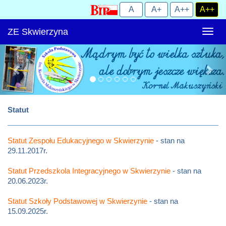
ZE Skwierzyna
Rozw
nawig
Statut
Statut Zespołu Edukacyjnego w Skwierzynie
- stan na
29.11.2017r.
Statut Przedszkola Integracyjnego w Skwierzynie
- stan na
20.06.2023r.
Statut Szkoły Podstawowej w Skwierzynie
- stan na
15.09.2025r.