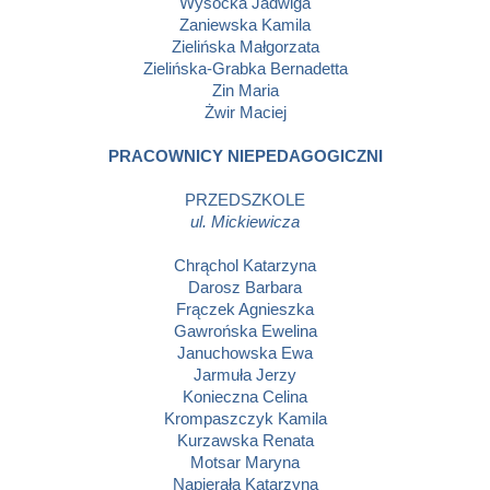
Wysocka Jadwiga
Zaniewska Kamila
Zielińska Małgorzata
Zielińska-Grabka Bernadetta
Zin Maria
Żwir Maciej
PRACOWNICY NIEPEDAGOGICZNI
PRZEDSZKOLE
ul. Mickiewicza
Chrąchol Katarzyna
Darosz Barbara
Frączek Agnieszka
Gawrońska Ewelina
Januchowska Ewa
Jarmuła Jerzy
Konieczna Celina
Krompaszczyk Kamila
Kurzawska Renata
Motsar Maryna
Napierała Katarzyna