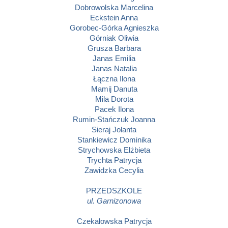
Dobrowolska Marcelina
Eckstein Anna
Gorobec-Górka Agnieszka
Górniak Oliwia
Grusza Barbara
Janas Emilia
Janas Natalia
Łączna Ilona
Mamij Danuta
Mila Dorota
Pacek Ilona
Rumin-Stańczuk Joanna
Sieraj Jolanta
Stankiewicz Dominika
Strychowska Elżbieta
Trychta Patrycja
Zawidzka Cecylia
PRZEDSZKOLE
ul. Garnizonowa
Czekałowska Patrycja