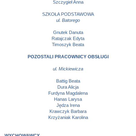
Szczygieł Anna
SZKOŁA PODSTAWOWA
ul. Batorego
Gnutek Danuta
Ratajczak Edyta
Timoszyk Beata
POZOSTALI PRACOWNICY OBSŁUGI
ul. Mickiewicza
Battig Beata
Dura Alicja
Furdyna Magdalena
Hanas Larysa
Jędza Irena
Krawczyk Barbara
Krzyżaniak Karolina
WYCHOWAWCY