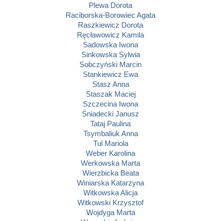
Plewa Dorota
Raciborska-Borowiec Agata
Raszkiewicz Dorota
Ręcławowicz Kamila
Sadowska Iwona
Sinkowska Sylwia
Sobczyński Marcin
Stankiewicz Ewa
Stasz Anna
Staszak Maciej
Szczecina Iwona
Śniadecki Janusz
Tataj Paulina
Tsymbaliuk Anna
Tul Mariola
Weber Karolina
Werkowska Marta
Wierzbicka Beata
Winiarska Katarzyna
Witkowska Alicja
Witkowski Krzysztof
Wojdyga Marta