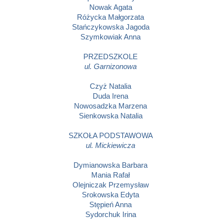
Nowak Agata
Różycka Małgorzata
Stańczykowska Jagoda
Szymkowiak Anna
PRZEDSZKOLE
ul. Garnizonowa
Czyż Natalia
Duda Irena
Nowosadzka Marzena
Sienkowska Natalia
SZKOŁA PODSTAWOWA
ul. Mickiewicza
Dymianowska Barbara
Mania Rafał
Olejniczak Przemysław
Srokowska Edyta
Stępień Anna
Sydorchuk Irina