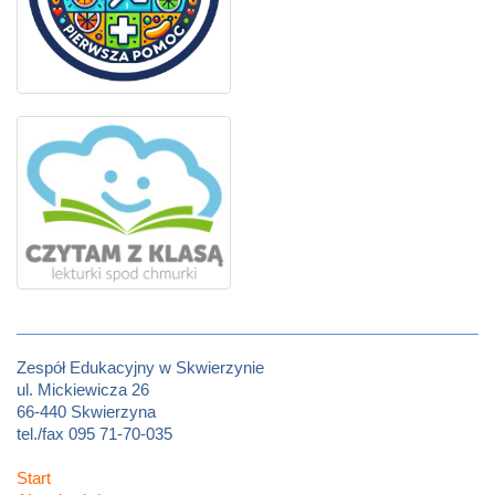
Zespół Edukacyjny w Skwierzynie
ul. Mickiewicza 26
66-440 Skwierzyna
tel./fax 095 71-70-035
Start