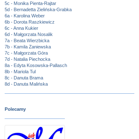
5c - Monika Pienta-Rajtar
5d - Bernadetta Zielińska-Grabka
6a - Karolina Weber
6b - Dorota Raszkiewicz
6c - Anna Kukier
6d - Małgorzata Nosalik
7a - Beata Wierzbicka
7b - Kamila Zaniewska
7c - Małgorzata Góra
7d - Natalia Piechocka
8a - Edyta Kosowska-Pallasch
8b - Mariola Tul
8c - Danuta Brama
8d - Danuta Malińska
Polecamy