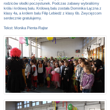
rodziców słodki poczęstunek. Podczas zabawy wybraliśmy
króla i królową balu. Królową balu została Dominika Łączna z
klasy 4a, a królem balu Filip Lebiedź z klasy 6b. Zwycięzcom
serdecznie gratulujemy.
Tekst: Monika Pienta-Rajtar