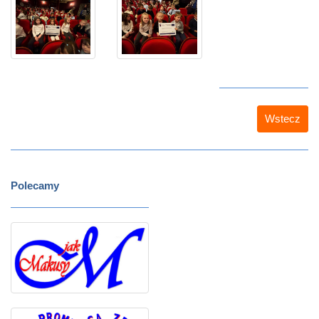
Wstecz
Polecamy