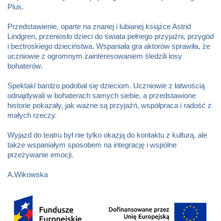
Plus.
Przedstawienie, oparte na znanej i lubianej książce Astrid
Lindgren, przeniosło dzieci do świata pełnego przyjaźni, przygód
i beztroskiego dzieciństwa. Wspaniała gra aktorów sprawiła, że
uczniowie z ogromnym zainteresowaniem śledzili losy
bohaterów.
Spektakl bardzo podobał się dzieciom. Uczniowie z łatwością
odnajdywali w bohaterach samych siebie, a przedstawione
historie pokazały, jak ważne są przyjaźń, współpraca i radość z
małych rzeczy.
Wyjazd do teatru był nie tylko okazją do kontaktu z kulturą, ale
także wspaniałym sposobem na integrację i wspólne
przeżywanie emocji.
A.Wikowska