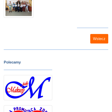
Wstecz
Polecamy