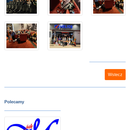
Wstecz
Polecamy