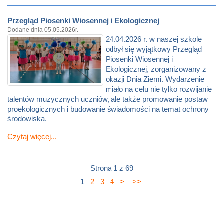
Przegląd Piosenki Wiosennej i Ekologicznej
Dodane dnia 05.05.2026r.
24.04.2026 r. w naszej szkole
odbył się wyjątkowy Przegląd
Piosenki Wiosennej i
Ekologicznej, zorganizowany z
okazji Dnia Ziemi. Wydarzenie
miało na celu nie tylko rozwijanie
talentów muzycznych uczniów, ale także promowanie postaw
proekologicznych i budowanie świadomości na temat ochrony
środowiska.
Czytaj więcej...
Strona 1 z 69
1
2
3
4
>
>>