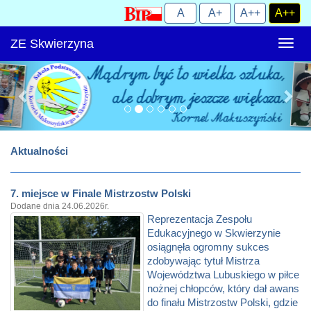
ZE Skwierzyna
Rozw
nawig
Aktualności
7. miejsce w Finale Mistrzostw Polski
Dodane dnia 24.06.2026r.
Reprezentacja Zespołu
Edukacyjnego w Skwierzynie
osiągnęła ogromny sukces
zdobywając tytuł Mistrza
Województwa Lubuskiego w piłce
nożnej chłopców, który dał awans
do finału Mistrzostw Polski, gdzie