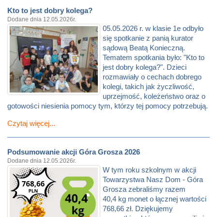
Kto to jest dobry kolega?
Dodane dnia 12.05.2026r.
05.05.2026 r. w klasie 1e odbyło
się spotkanie z panią kurator
sądową Beatą Konieczną.
Tematem spotkania było: "Kto to
jest dobry kolega?". Dzieci
rozmawiały o cechach dobrego
kolegi, takich jak życzliwość,
uprzejmość, koleżeństwo oraz o
gotowości niesienia pomocy tym, którzy tej pomocy potrzebują.
Czytaj więcej...
Podsumowanie akcji Góra Grosza 2026
Dodane dnia 12.05.2026r.
W tym roku szkolnym w akcji
Towarzystwa Nasz Dom - Góra
Grosza zebraliśmy razem
40,4 kg monet o łącznej wartości
768,66 zł. Dziękujemy