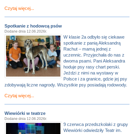
Czytaj więcej...
Spotkanie z hodowcą psów
Dodane dnia 12.06.2026r.
W klasie 2a odbyło się ciekawe
spotkanie z panią Aleksandrą
Rachut – mamą jednej z
uczennic. Przyjechała do nas z
dwoma psami. Pani Aleksandra
hoduje psy rasy chart perski.
Jeździ z nimi na wystawy w
Polsce i za granice, gdzie jej psy
zdobywają liczne nagrody. Wszystkie psy posiadają rodowody.
Czytaj więcej...
Wiewiórki w teatrze
Dodane dnia 12.06.2026r.
9 czerwca przedszkolaki z grupy
Wiewiórki odwiedziły Teatr im.