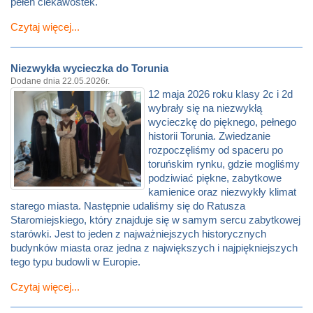
pełen ciekawostek.
Czytaj więcej...
Niezwykła wycieczka do Torunia
Dodane dnia 22.05.2026r.
12 maja 2026 roku klasy 2c i 2d
wybrały się na niezwykłą
wycieczkę do pięknego, pełnego
historii Torunia. Zwiedzanie
rozpoczęliśmy od spaceru po
toruńskim rynku, gdzie mogliśmy
podziwiać piękne, zabytkowe
kamienice oraz niezwykły klimat
starego miasta. Następnie udaliśmy się do Ratusza
Staromiejskiego, który znajduje się w samym sercu zabytkowej
starówki. Jest to jeden z najważniejszych historycznych
budynków miasta oraz jedna z największych i najpiękniejszych
tego typu budowli w Europie.
Czytaj więcej...