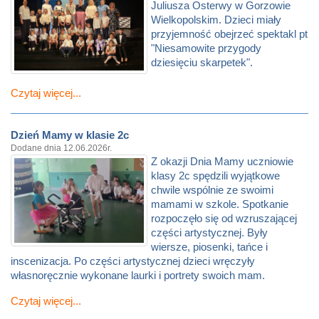
Juliusza Osterwy w Gorzowie
Wielkopolskim. Dzieci miały
przyjemność obejrzeć spektakl pt
"Niesamowite przygody
dziesięciu skarpetek".
Czytaj więcej...
Dzień Mamy w klasie 2c
Dodane dnia 12.06.2026r.
Z okazji Dnia Mamy uczniowie
klasy 2c spędzili wyjątkowe
chwile wspólnie ze swoimi
mamami w szkole. Spotkanie
rozpoczęło się od wzruszającej
części artystycznej. Były
wiersze, piosenki, tańce i
inscenizacja. Po części artystycznej dzieci wręczyły
własnoręcznie wykonane laurki i portrety swoich mam.
Czytaj więcej...