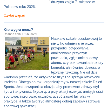
drużyna zajęła 7. miejsce w
Polsce w roku 2026.
Czytaj więcej...
Kto wygra mecz?
Dodane dnia 17.06.2026r.
Nauka w szkole podstawowej to
nie tylko odmienianie przez
przypadki, potęgowanie,
analizowanie przyczyn
powstania, zgłębianie budowy
atomu, czy poznawanie struktury
komórki, ale również dbałość o
tężyznę fizyczną. Nie od dziś
wiadomo przecież, że aktywność fizyczna sprzyja rozwojowi
intelektu. Dlatego co roku organizujemy w naszej szkole Dzień
Sportu. Jest to wspaniała okazja, aby promować zdrowy styl
życia i aktywność fizyczną, a przy okazji rozwijać umiejętności
sportowe, integrować uczniów, uczyć zasad fair play w
praktyce, a także tworzyć atmosferę dobrej zabawy i zdrowej
sportowej rywalizacji.