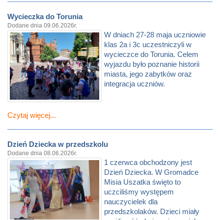
Wycieczka do Torunia
Dodane dnia 09.06.2026r.
W dniach 27-28 maja uczniowie
klas 2a i 3c uczestniczyli w
wycieczce do Torunia. Celem
wyjazdu było poznanie historii
miasta, jego zabytków oraz
integracja uczniów.
Czytaj więcej...
Dzień Dziecka w przedszkolu
Dodane dnia 08.06.2026r.
1 czerwca obchodzony jest
Dzień Dziecka. W Gromadce
Misia Uszatka święto to
uczciliśmy występem
nauczycielek dla
przedszkolaków. Dzieci miały