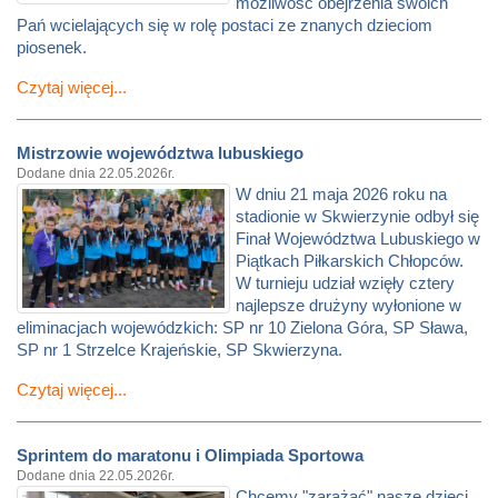
możliwość obejrzenia swoich
Pań wcielających się w rolę postaci ze znanych dzieciom
piosenek.
Czytaj więcej...
Mistrzowie województwa lubuskiego
Dodane dnia 22.05.2026r.
W dniu 21 maja 2026 roku na
stadionie w Skwierzynie odbył się
Finał Województwa Lubuskiego w
Piątkach Piłkarskich Chłopców.
W turnieju udział wzięły cztery
najlepsze drużyny wyłonione w
eliminacjach wojewódzkich: SP nr 10 Zielona Góra, SP Sława,
SP nr 1 Strzelce Krajeńskie, SP Skwierzyna.
Czytaj więcej...
Sprintem do maratonu i Olimpiada Sportowa
Dodane dnia 22.05.2026r.
Chcemy "zarażać" nasze dzieci