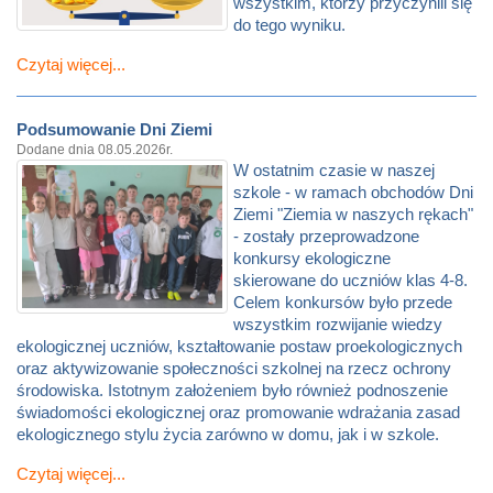
wszystkim, którzy przyczynili się
do tego wyniku.
Czytaj więcej...
Podsumowanie Dni Ziemi
Dodane dnia 08.05.2026r.
W ostatnim czasie w naszej
szkole - w ramach obchodów Dni
Ziemi "Ziemia w naszych rękach"
- zostały przeprowadzone
konkursy ekologiczne
skierowane do uczniów klas 4-8.
Celem konkursów było przede
wszystkim rozwijanie wiedzy
ekologicznej uczniów, kształtowanie postaw proekologicznych
oraz aktywizowanie społeczności szkolnej na rzecz ochrony
środowiska. Istotnym założeniem było również podnoszenie
świadomości ekologicznej oraz promowanie wdrażania zasad
ekologicznego stylu życia zarówno w domu, jak i w szkole.
Czytaj więcej...